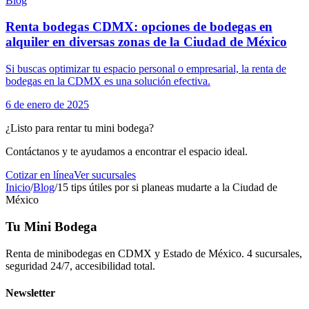
Blog
Renta bodegas CDMX: opciones de bodegas en
alquiler en diversas zonas de la Ciudad de México
Si buscas optimizar tu espacio personal o empresarial, la renta de
bodegas en la CDMX es una solución efectiva.
6 de enero de 2025
¿Listo para rentar tu mini bodega?
Contáctanos y te ayudamos a encontrar el espacio ideal.
Cotizar en línea
Ver sucursales
Inicio
/
Blog
/
15 tips útiles por si planeas mudarte a la Ciudad de
México
Tu Mini Bodega
Renta de minibodegas en CDMX y Estado de México. 4 sucursales,
seguridad 24/7, accesibilidad total.
Newsletter