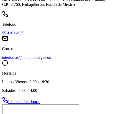
C.P.
52760
,
Huixquilucan
,
Estado de México
Teléfono
55 4161 4959
Correo
interlomas@tuminibodega.com
Horarios
Lunes - Viernes: 9:00 - 18:30
Sábados: 9:00 - 14:00
Llamar a
Interlomas