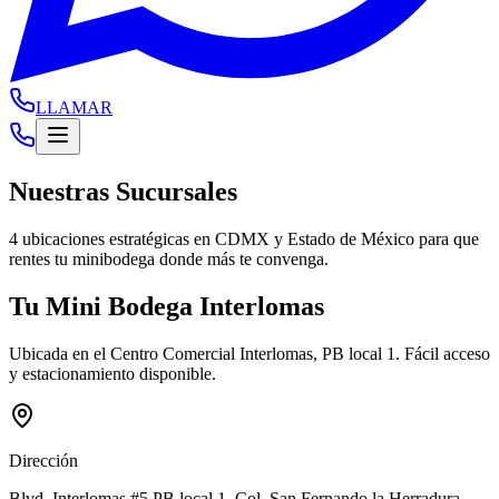
LLAMAR
Nuestras Sucursales
4 ubicaciones estratégicas en CDMX y Estado de México para que
rentes tu minibodega donde más te convenga.
Tu Mini Bodega Interlomas
Ubicada en el Centro Comercial Interlomas, PB local 1. Fácil acceso
y estacionamiento disponible.
Dirección
Blvd. Interlomas #5 PB local 1, Col. San Fernando la Herradura
,