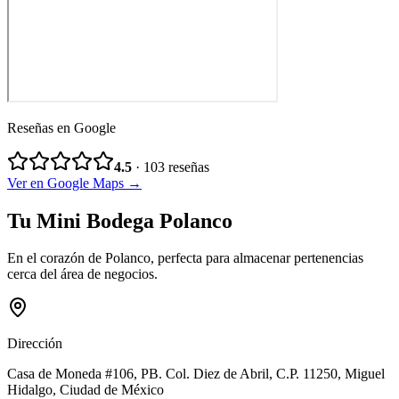
Reseñas en Google
4.5
·
103
reseñas
Ver en Google Maps →
Tu Mini Bodega Polanco
En el corazón de Polanco, perfecta para almacenar pertenencias
cerca del área de negocios.
Dirección
Casa de Moneda #106, PB. Col. Diez de Abril
, C.P.
11250
,
Miguel
Hidalgo
,
Ciudad de México