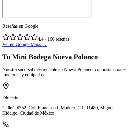
Reseñas en Google
4.4
·
166
reseñas
Ver en Google Maps →
Tu Mini Bodega Nueva Polanco
Nuestra sucursal más reciente en Nueva Polanco, con instalaciones
modernas y equipadas.
Dirección
Calle 2 #552, Col. Francisco I. Madero
, C.P.
11480
,
Miguel
Hidalgo
,
Ciudad de México