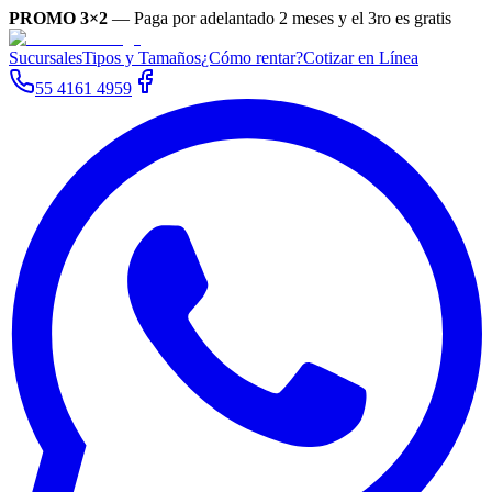
PROMO 3×2
—
Paga por adelantado 2 meses y el 3ro es gratis
Sucursales
Tipos y Tamaños
¿Cómo rentar?
Cotizar en Línea
55 4161 4959