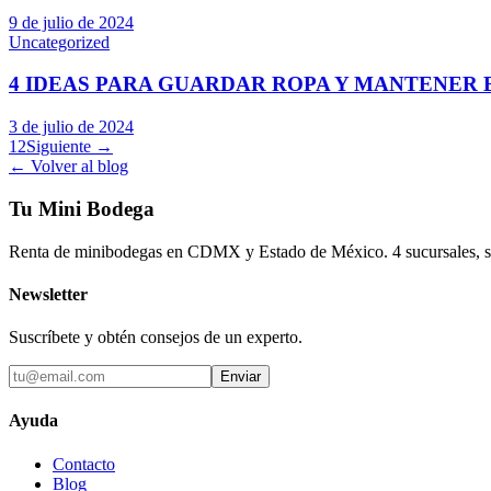
9 de julio de 2024
Uncategorized
4 IDEAS PARA GUARDAR ROPA Y MANTENER 
3 de julio de 2024
1
2
Siguiente →
← Volver al blog
Tu Mini Bodega
Renta de minibodegas en CDMX y Estado de México. 4 sucursales, seg
Newsletter
Suscríbete y obtén consejos de un experto.
Enviar
Ayuda
Contacto
Blog