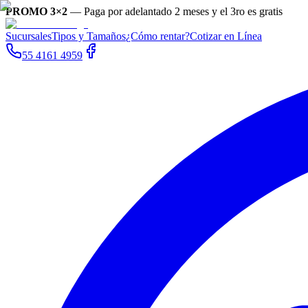
PROMO 3×2
—
Paga por adelantado 2 meses y el 3ro es gratis
Sucursales
Tipos y Tamaños
¿Cómo rentar?
Cotizar en Línea
55 4161 4959