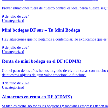
Prever situaciones fuera de nuestro control es ideal parea nuestra se
9 de julio de 2024
Uncategorized
Mini bodegas DF sur – Tu Mini Bodega
Hay situaciones que no llegamos a contemplar. Te explicamos que es u
9 de julio de 2024
Uncategorized
Renta de mini bodega en el DF (CDMX)
Con el paso de los años hemos migrado de vivir en casas con mucho 
de nuestros objetos de gran valor emocional o funcional,
9 de julio de 2024
Uncategorized
Almacenes en renta en DF (CDMX)
Si bien es cierto, no todas las pequeñas y medianas empresas tienen l