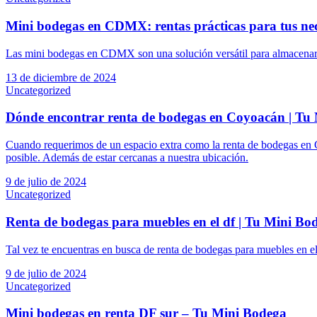
Mini bodegas en CDMX: rentas prácticas para tus ne
Las mini bodegas en CDMX son una solución versátil para almacenar
13 de diciembre de 2024
Uncategorized
Dónde encontrar renta de bodegas en Coyoacán | Tu
Cuando requerimos de un espacio extra como la renta de bodegas en C
posible. Además de estar cercanas a nuestra ubicación.
9 de julio de 2024
Uncategorized
Renta de bodegas para muebles en el df | Tu Mini Bo
Tal vez te encuentras en busca de renta de bodegas para muebles en e
9 de julio de 2024
Uncategorized
Mini bodegas en renta DF sur – Tu Mini Bodega