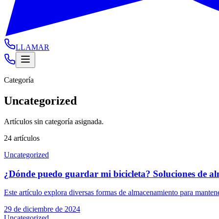
LLAMAR
Categoría
Uncategorized
Artículos sin categoría asignada.
24
artículos
Uncategorized
¿Dónde puedo guardar mi bicicleta? Soluciones de al
Este artículo explora diversas formas de almacenamiento para mantener
29 de diciembre de 2024
Uncategorized