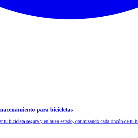
macenamiento para bicicletas
 tu bicicleta segura y en buen estado, optimizando cada rincón de tu h