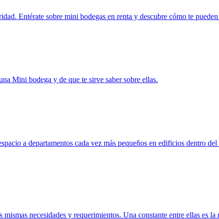
guridad. Entérate sobre mini bodegas en renta y descubre cómo te puede
na Mini bodega y de que te sirve saber sobre ellas.
espacio a departamentos cada vez más pequeños en edificios dentro de
as mismas necesidades y requerimientos. Una constante entre ellas es l