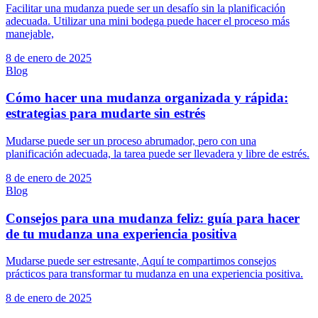
Facilitar una mudanza puede ser un desafío sin la planificación
adecuada. Utilizar una mini bodega puede hacer el proceso más
manejable,
8 de enero de 2025
Blog
Cómo hacer una mudanza organizada y rápida:
estrategias para mudarte sin estrés
Mudarse puede ser un proceso abrumador, pero con una
planificación adecuada, la tarea puede ser llevadera y libre de estrés.
8 de enero de 2025
Blog
Consejos para una mudanza feliz: guía para hacer
de tu mudanza una experiencia positiva
Mudarse puede ser estresante, Aquí te compartimos consejos
prácticos para transformar tu mudanza en una experiencia positiva.
8 de enero de 2025