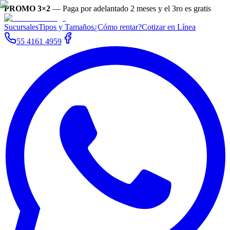
PROMO 3×2
—
Paga por adelantado 2 meses y el 3ro es gratis
Sucursales
Tipos y Tamaños
¿Cómo rentar?
Cotizar en Línea
55 4161 4959