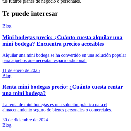
tus futuros planes de negocio o personales.
Te puede interesar
Blog
Mini bodegas precio: ¿Cuánto cuesta alquilar una
mini bodega? Encuentra precios accesibles
Alquilar una mini bodega se ha convertido en una solución popular
para aquellos que necesitan espacio adicional.
11 de enero de 2025
Blog
Renta mini bodegas precio: ¿Cuánto cuesta rentar
una mini bodega?
La renta de mini bodegas es una solución práctica para el
almacenamiento seguro de bienes personales o comerciales.
30 de diciembre de 2024
Blog