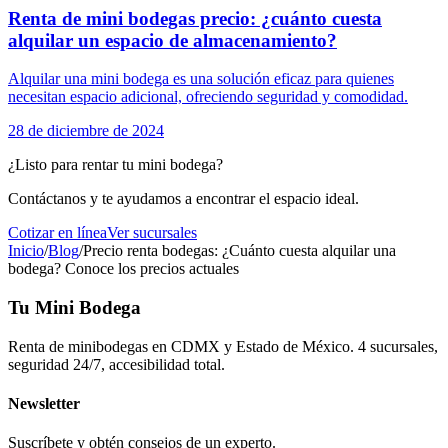
Renta de mini bodegas precio: ¿cuánto cuesta
alquilar un espacio de almacenamiento?
Alquilar una mini bodega es una solución eficaz para quienes
necesitan espacio adicional, ofreciendo seguridad y comodidad.
28 de diciembre de 2024
¿Listo para rentar tu mini bodega?
Contáctanos y te ayudamos a encontrar el espacio ideal.
Cotizar en línea
Ver sucursales
Inicio
/
Blog
/
Precio renta bodegas: ¿Cuánto cuesta alquilar una
bodega? Conoce los precios actuales
Tu Mini Bodega
Renta de minibodegas en CDMX y Estado de México. 4 sucursales,
seguridad 24/7, accesibilidad total.
Newsletter
Suscríbete y obtén consejos de un experto.