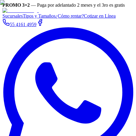
PROMO 3×2
—
Paga por adelantado 2 meses y el 3ro es gratis
Sucursales
Tipos y Tamaños
¿Cómo rentar?
Cotizar en Línea
55 4161 4959