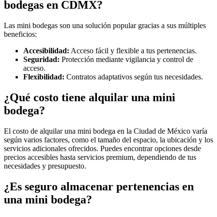
bodegas en CDMX?
Las mini bodegas son una solución popular gracias a sus múltiples
beneficios:
Accesibilidad:
Acceso fácil y flexible a tus pertenencias.
Seguridad:
Protección mediante vigilancia y control de
acceso.
Flexibilidad:
Contratos adaptativos según tus necesidades.
¿Qué costo tiene alquilar una mini
bodega?
El costo de alquilar una mini bodega en la Ciudad de México varía
según varios factores, como el tamaño del espacio, la ubicación y los
servicios adicionales ofrecidos. Puedes encontrar opciones desde
precios accesibles hasta servicios premium, dependiendo de tus
necesidades y presupuesto.
¿Es seguro almacenar pertenencias en
una mini bodega?