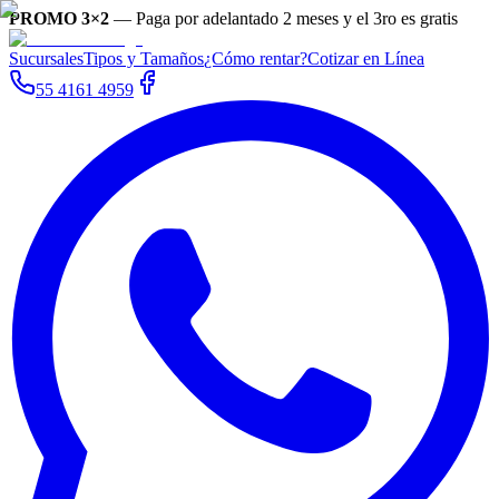
PROMO 3×2
—
Paga por adelantado 2 meses y el 3ro es gratis
Sucursales
Tipos y Tamaños
¿Cómo rentar?
Cotizar en Línea
55 4161 4959