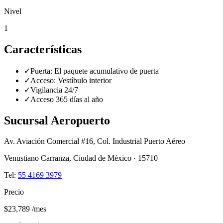
Nivel
1
Características
✓
Puerta:
El paquete acumulativo de puerta
✓
Acceso:
Vestíbulo interior
✓
Vigilancia 24/7
✓
Acceso 365 días al año
Sucursal
Aeropuerto
Av. Aviación Comercial #16, Col. Industrial Puerto Aéreo
Venustiano Carranza
,
Ciudad de México
·
15710
Tel:
55 4169 3979
Precio
$23,789
/mes