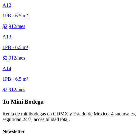
A12
1PB
· 6.5 m²
$2,912
/mes
A13
1PB
· 6.5 m²
$2,912
/mes
A14
1PB
· 6.5 m²
$2,912
/mes
Tu Mini Bodega
Renta de minibodegas en CDMX y Estado de México. 4 sucursales,
seguridad 24/7, accesibilidad total.
Newsletter