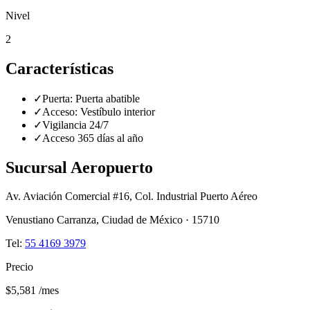
Nivel
2
Características
✓
Puerta:
Puerta abatible
✓
Acceso:
Vestíbulo interior
✓
Vigilancia 24/7
✓
Acceso 365 días al año
Sucursal
Aeropuerto
Av. Aviación Comercial #16, Col. Industrial Puerto Aéreo
Venustiano Carranza
,
Ciudad de México
·
15710
Tel:
55 4169 3979
Precio
$5,581
/mes