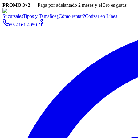
PROMO 3×2
—
Paga por adelantado 2 meses y el 3ro es gratis
Sucursales
Tipos y Tamaños
¿Cómo rentar?
Cotizar en Línea
55 4161 4959