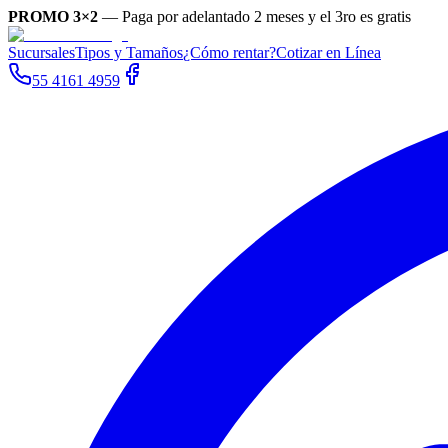
PROMO 3×2
—
Paga por adelantado 2 meses y el 3ro es gratis
Sucursales
Tipos y Tamaños
¿Cómo rentar?
Cotizar en Línea
55 4161 4959