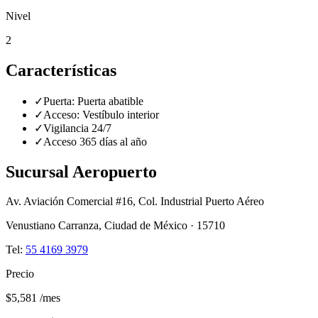
Nivel
2
Características
✓
Puerta:
Puerta abatible
✓
Acceso:
Vestíbulo interior
✓
Vigilancia 24/7
✓
Acceso 365 días al año
Sucursal
Aeropuerto
Av. Aviación Comercial #16, Col. Industrial Puerto Aéreo
Venustiano Carranza
,
Ciudad de México
·
15710
Tel:
55 4169 3979
Precio
$5,581
/mes